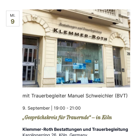
MI.
9
mit Trauerbegleiter Manuel Schweichler (BVT)
9. September | 19:00
-
21:00
„Gesprächskreis für Trauernde“ – in Köln
Klemmer-Roth Bestattungen und Trauerbegleitung
Karolingerring 26, Köln, Germany