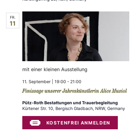
FR.
11
mit einer kleinen Ausstellung
11. September | 19:00
-
21:00
Finissage unserer Jahreskünstlerin Alice Musiol
Pütz-Roth Bestattungen und Trauerbegleitung
Kürtener Str. 10, Bergisch Gladbach, NRW, Germany
KOSTENFREI ANMELDEN