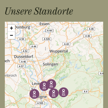
Unsere Standorte
+
−