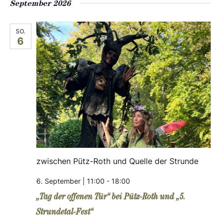
September 2026
SO.
6
zwischen Pütz-Roth und Quelle der Strunde
6. September | 11:00
-
18:00
„Tag der offenen Tür“ bei Pütz-Roth und „5.
Strundetal-Fest“