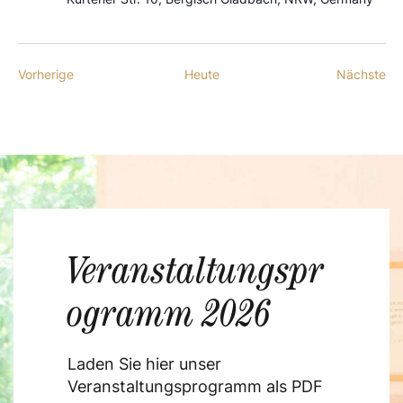
Veranstaltungen
Ve
Vorherige
Heute
Nächste
Veranstaltungspr
ogramm 2026
Laden Sie hier unser
Veranstaltungsprogramm als PDF