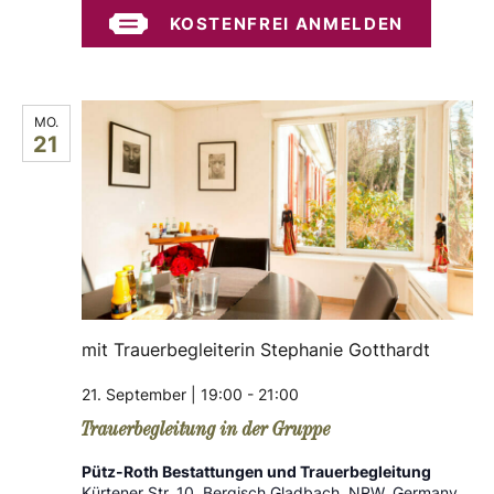
KOSTENFREI ANMELDEN
MO.
21
mit Trauerbegleiterin Stephanie Gotthardt
21. September | 19:00
-
21:00
Trauerbegleitung in der Gruppe
Pütz-Roth Bestattungen und Trauerbegleitung
Kürtener Str. 10, Bergisch Gladbach, NRW, Germany