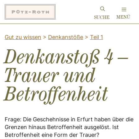
Zum
Inhalt
MENÜ
springen
Gut zu wissen
>
Denkanstöße
>
Teil 1
Denkanstoß 4 –
Trauer und
Betroffenheit
Frage: Die Geschehnisse in Erfurt haben über die
Grenzen hinaus Betroffenheit ausgelöst. Ist
Betroffenheit eine Form der Trauer?