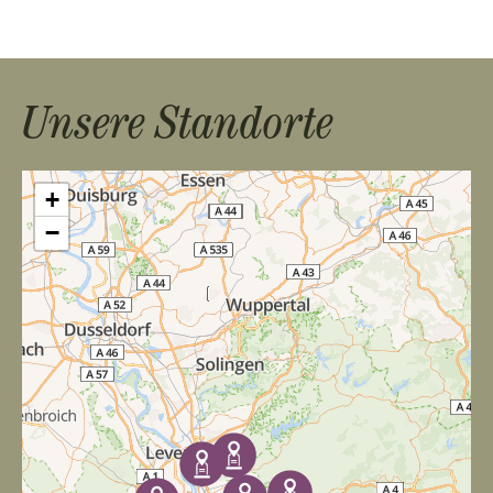
Unsere Standorte
+
−