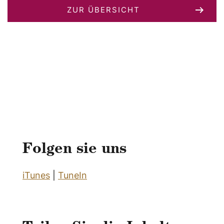
ZUR ÜBERSICHT
Folgen sie uns
iTunes
|
TuneIn