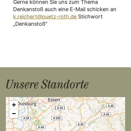
Gerne können Sie uns zum Thema
Denkanstoß auch eine E-Mail schicken an
k.reichert@puetz-roth.de
Stichwort
„Denkanstoß”
Unsere Standorte
+
−