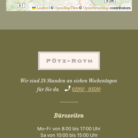
Leaflet
|
©
OpenMapTiles
©
OpenStreetMap
contributors
Wir sind 24 Stunden an sieben Wochentagen
für Sie da.
02202 - 93580
Bürozeiten
Mo–Fr von 8:00 bis 17:00 Uhr
Sa von 10:00 bis 15:00 Uhr