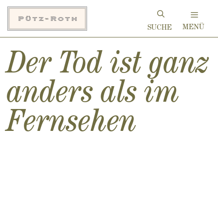
Zum
Inhalt
MENÜ
springen
Der Tod ist ganz
anders als im
Fernsehen