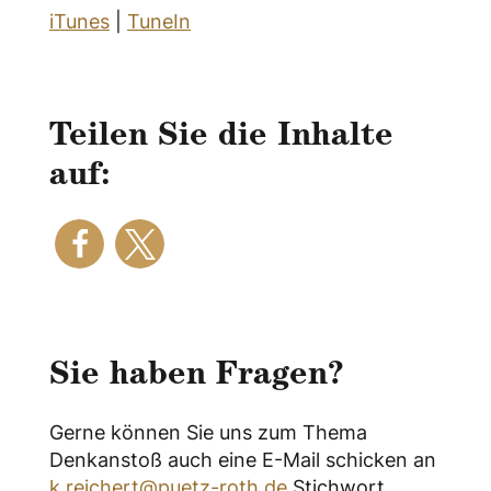
iTunes
|
TuneIn
Teilen Sie die Inhalte
auf:
Sie haben Fragen?
Gerne können Sie uns zum Thema
Denkanstoß auch eine E-Mail schicken an
k.reichert@puetz-roth.de
Stichwort