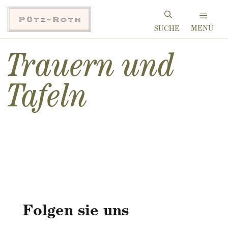
Zum
Inhalt
MENÜ
springen
Trauern und
Tafeln
Folgen sie uns