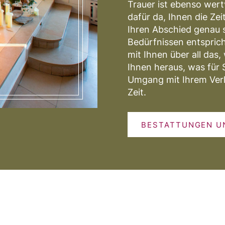
Trauer ist ebenso wertv
dafür da, Ihnen die Ze
Ihren Abschied genau s
Bedürfnissen entsprich
mit Ihnen über all das
Ihnen heraus, was für 
Umgang mit Ihrem Verlu
Zeit.
BESTATTUNGEN U