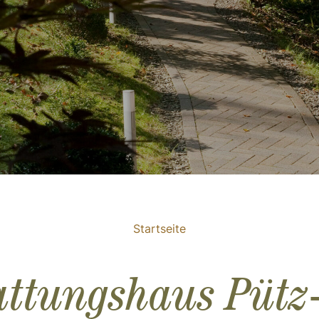
Startseite
attungshaus Pütz