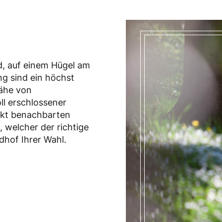
ld, auf einem Hügel am
ng sind ein höchst
nähe von
ll erschlossener
ekt benachbarten
, welcher der richtige
dhof Ihrer Wahl.