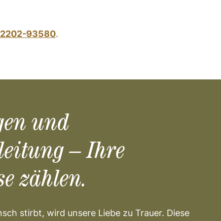
2202-93580
.
gen und
leitung – Ihre
se zählen.
sch stirbt, wird unsere Liebe zu Trauer. Diese