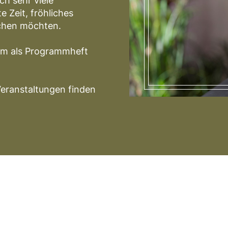
h sehr viele
e Zeit, fröhliches
chen möchten.
mm als Programmheft
Veranstaltungen finden