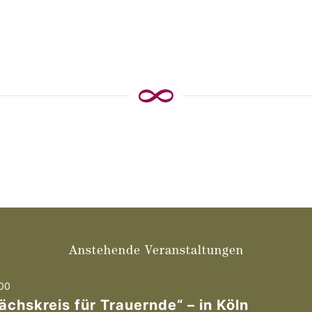
Anstehende Veranstaltungen
00
ächskreis für Trauernde“ – in Köln