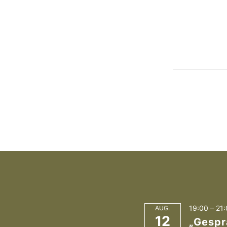
19:00
–
21:
AUG.
12
„Gespr