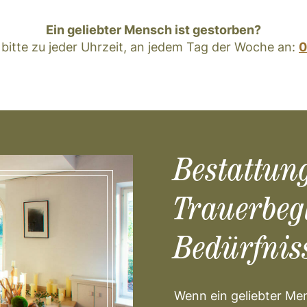
Ein geliebter Mensch ist gestorben?
 bitte zu jeder Uhrzeit, an jedem Tag der Woche an:
0
Bestattun
Trauerbeg
Bedürfnis
Wenn ein geliebter Men