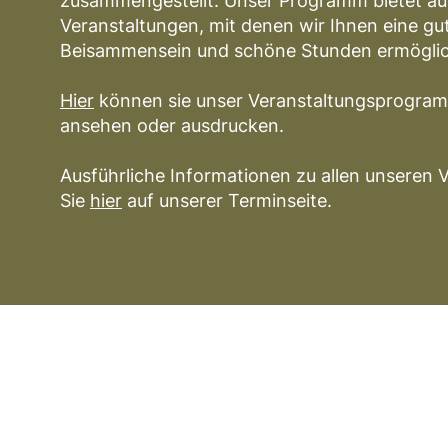
zusammengestellt. Unser Programm bietet auc
Veranstaltungen, mit denen wir Ihnen eine gut
Beisammensein und schöne Stunden ermögli
Hier
können sie unser Veranstaltungsprogra
ansehen oder ausdrucken.
Ausführliche Informationen zu allen unseren 
Sie
hier
auf unserer Terminseite.