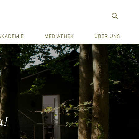
AKADEMIE
MEDIATHEK
ÜBER UNS
a!