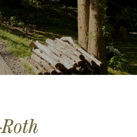
‑Roth