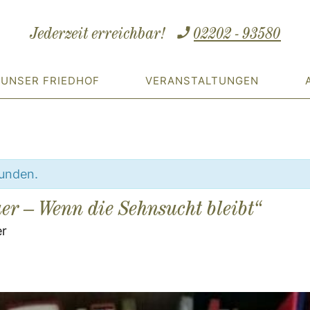
Jederzeit erreichbar!
02202 - 93580
UNSER FRIEDHOF
VERANSTALTUNGEN
funden.
uer – Wenn die Sehnsucht bleibt“
er