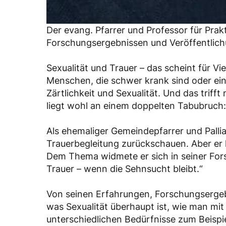
Der evang. Pfarrer und Professor für Prak
Forschungsergebnissen und Veröffentlich
Sexualität und Trauer – das scheint für V
Menschen, die schwer krank sind oder ein
Zärtlichkeit und Sexualität. Und das triff
liegt wohl an einem doppelten Tabubruch:
Als ehemaliger Gemeindepfarrer und Pallia
Trauerbegleitung zurückschauen. Aber er 
Dem Thema widmete er sich in seiner Fors
Trauer – wenn die Sehnsucht bleibt.“
Von seinen Erfahrungen, Forschungsergebn
was Sexualität überhaupt ist, wie man mi
unterschiedlichen Bedürfnisse zum Beispiel