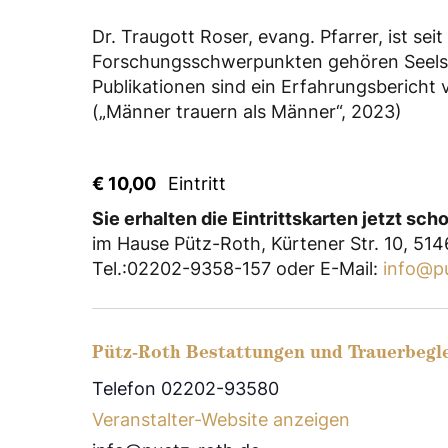
Dr. Traugott Roser, evang. Pfarrer, ist se
Forschungsschwerpunkten gehören Seelsorg
Publikationen sind ein Erfahrungsbericht
(„Männer trauern als Männer“, 2023)
€ 10,00
Eintritt
Sie erhalten die Eintrittskarten jetzt sc
⁢⁢im Hause Pütz-Roth, Kürtener Str. 10, 51
⁢Tel.:02202-9358-157 oder E-Mail:
info@p
Pütz-Roth Bestattungen und Trauerbegl
Telefon 02202-93580
Veranstalter-Website anzeigen