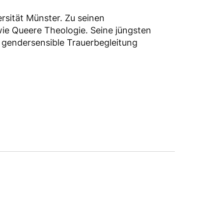
ersität Münster. Zu seinen
ie Queere Theologie. Seine jüngsten
d gendersensible Trauerbegleitung