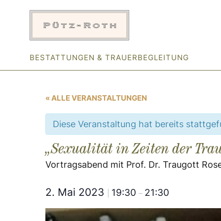
Zum
Inhalt
springen
BESTATTUNGEN & TRAUERBEGLEITUNG
« ALLE VERANSTALTUNGEN
Diese Veranstaltung hat bereits stattge
„Sexualität in Zeiten der Tra
Vortragsabend mit Prof. Dr. Traugott Ros
2. Mai 2023
19:30
21:30
|
–