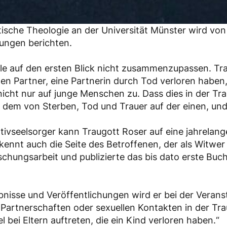
tische Theologie an der Universität Münster wird vo
ungen berichten.
iele auf den ersten Blick nicht zusammenzupassen. Tr
en Partner, eine Partnerin durch Tod verloren haben
t nicht nur auf junge Menschen zu. Dass dies in der Tr
 dem von Sterben, Tod und Trauer auf der einen, und 
tivseelsorger kann Traugott Roser auf eine jahrelan
kennt auch die Seite des Betroffenen, der als Witw
chungsarbeit und publizierte das bis dato erste Buch
isse und Veröffentlichungen wird er bei der Veranst
t Partnerschaften oder sexuellen Kontakten in der 
 bei Eltern auftreten, die ein Kind verloren haben.“