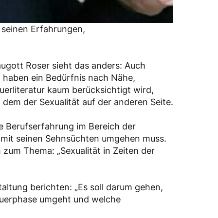
n seinen Erfahrungen,
augott Roser sieht das anders: Auch
, haben ein Bedürfnis nach Nähe,
auerliteratur kaum berücksichtigt wird,
dem der Sexualität auf der anderen Seite.
ge Berufserfahrung im Bereich der
er mit seinen Sehnsüchten umgehen muss.
 zum Thema: „Sexualität in Zeiten der
altung berichten: „Es soll darum gehen,
Trauerphase umgeht und welche