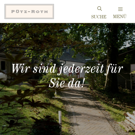
Zum
Inhalt
MENÜ
springen
Wir sind jederzeit für
Sie da!