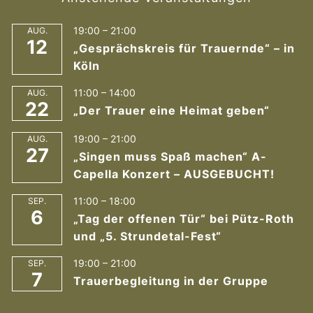
19:00
–
21:00
AUG.
12
„Gesprächskreis für Trauernde“ – in
Köln
11:00
–
14:00
AUG.
22
„Der Trauer eine Heimat geben“
19:00
–
21:00
AUG.
27
„Singen muss Spaß machen“ A-
Capella Konzert – AUSGEBUCHT!
11:00
–
18:00
SEP.
6
„Tag der offenen Tür“ bei Pütz-Roth
und „5. Strundetal-Fest“
19:00
–
21:00
SEP.
7
Trauerbegleitung in der Gruppe