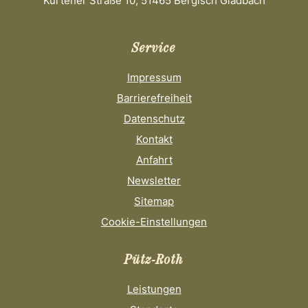
Kürtener Straße 10, 51465 Bergisch Gladbach
Service
Impressum
Barrierefreiheit
Datenschutz
Kontakt
Anfahrt
Newsletter
Sitemap
Cookie-Einstellungen
Pütz-Roth
Leistungen