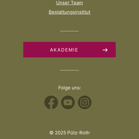
Unser Team
Bestattungsinstitut
AKADEMIE
Folge uns:
© 2025 Pütz-Roth