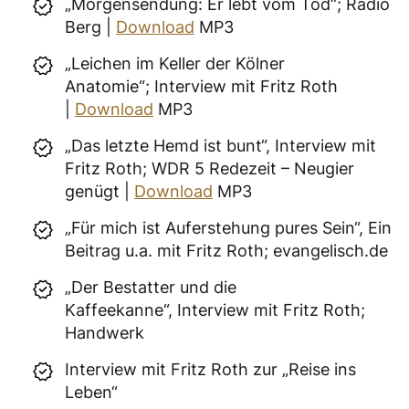
„Morgensendung: Er lebt vom Tod“; Radio
Berg |
Download
MP3
„Leichen im Keller der Kölner
Anatomie“; Interview mit Fritz Roth
|
Download
MP3
„Das letzte Hemd ist bunt“, Interview mit
Fritz Roth; WDR 5 Redezeit – Neugier
genügt |
Download
MP3
„Für mich ist Auferstehung pures Sein“, Ein
Beitrag u.a. mit Fritz Roth; evangelisch.de
„Der Bestatter und die
Kaffeekanne“, Interview mit Fritz Roth;
Handwerk
Interview mit Fritz Roth zur „Reise ins
Leben“