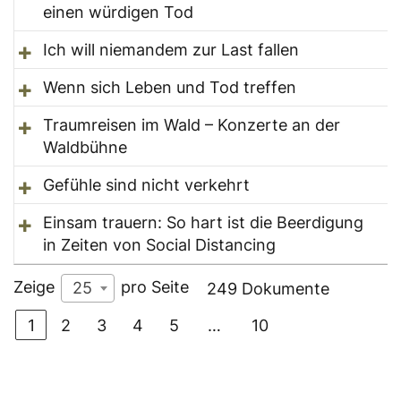
einen würdigen Tod
Ich will niemandem zur Last fallen
Wenn sich Leben und Tod treffen
Traumreisen im Wald – Konzerte an der
Waldbühne
Gefühle sind nicht verkehrt
Einsam trauern: So hart ist die Beerdigung
in Zeiten von Social Distancing
Zeige
pro Seite
25
249 Dokumente
1
2
3
4
5
…
10