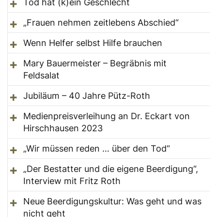
Tod hat (k)ein Geschlecht
„Frauen nehmen zeitlebens Abschied“
Wenn Helfer selbst Hilfe brauchen
Mary Bauermeister – Begräbnis mit
Feldsalat
Jubiläum – 40 Jahre Pütz-Roth
Medienpreisverleihung an Dr. Eckart von
Hirschhausen 2023
„Wir müssen reden … über den Tod“
„Der Bestatter und die eigene Beerdigung“,
Interview mit Fritz Roth
Neue Beerdigungskultur: Was geht und was
nicht geht