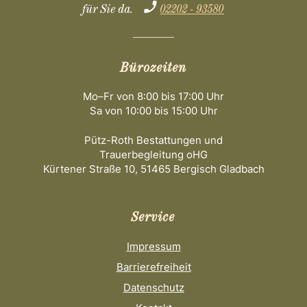
für Sie da.
02202 - 93580
Bürozeiten
Mo–Fr von 8:00 bis 17:00 Uhr
Sa von 10:00 bis 15:00 Uhr
Pütz-Roth Bestattungen und
Trauerbegleitung oHG
Kürtener Straße 10, 51465 Bergisch Gladbach
Service
Impressum
Barrierefreiheit
Datenschutz