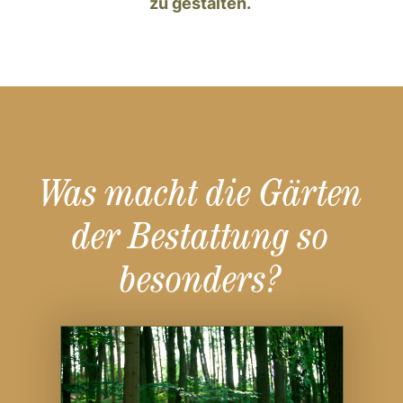
zu gestalten.
Was macht die Gärten
der Bestattung so
besonders?