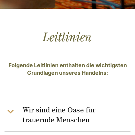
Leitlinien
Folgende Leitlinien enthalten die wichtigsten
Grundlagen unseres Handelns:
Wir sind eine Oase für
trauernde Menschen