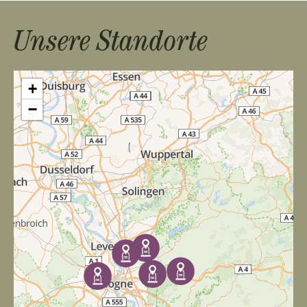
Unsere Standorte
+
−