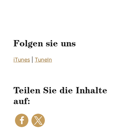
Folgen sie uns
iTunes
|
TuneIn
Teilen Sie die Inhalte
auf: