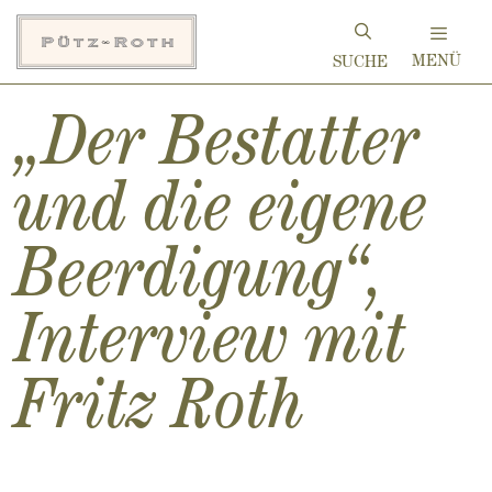
Zum
Inhalt
MENÜ
springen
„Der Bestatter
und die eigene
Beerdigung“,
Interview mit
Fritz Roth