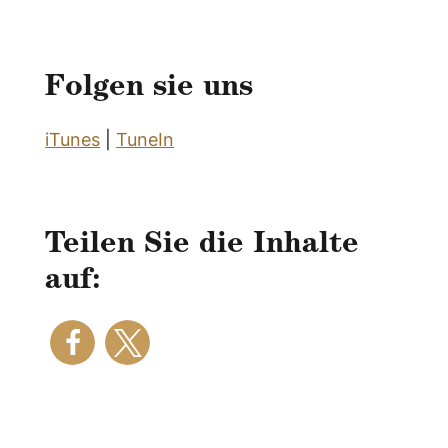
Folgen sie uns
iTunes
|
TuneIn
Teilen Sie die Inhalte
auf: