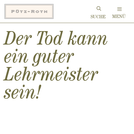
Zum
Inhalt
MENÜ
springen
Der Tod kann
ein guter
Lehrmeister
sein!