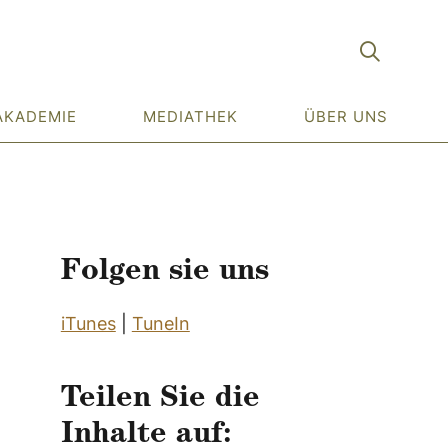
AKADEMIE
MEDIATHEK
ÜBER UNS
Folgen sie uns
iTunes
|
TuneIn
Teilen Sie die
Inhalte auf: