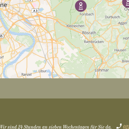
Wir sind 24 Stunden an sieben Wochentagen für Sie da.
02