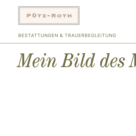
Zum
Inhalt
springen
BESTATTUNGEN & TRAUERBEGLEITUNG
Mein Bild des