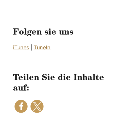
Folgen sie uns
iTunes
|
TuneIn
Teilen Sie die Inhalte
auf: