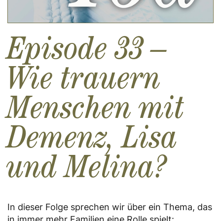
Episode 33 –
Wie trauern
Menschen mit
Demenz, Lisa
und Melina?
In dieser Folge sprechen wir über ein Thema, das
in immer mehr Familien eine Rolle spielt: