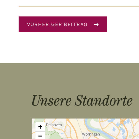
VORHERIGER BEITRAG
Unsere Standorte
+
−