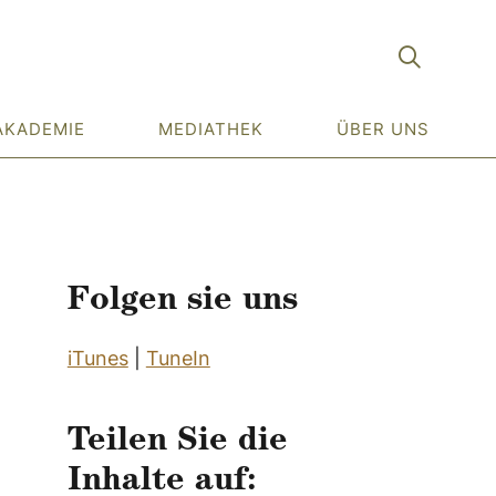
AKADEMIE
MEDIATHEK
ÜBER UNS
Folgen sie uns
iTunes
|
TuneIn
Teilen Sie die
Inhalte auf: