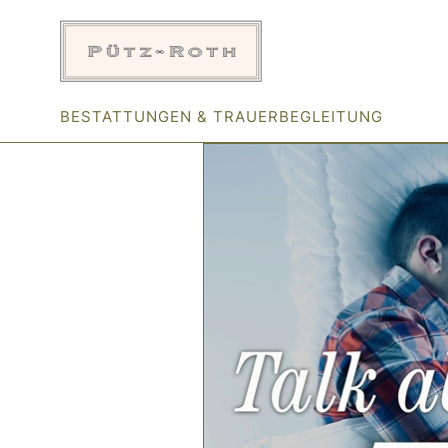
Zum
Inhalt
springen
BESTATTUNGEN & TRAUERBEGLEITUNG