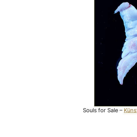
Souls for Sale –
Küns