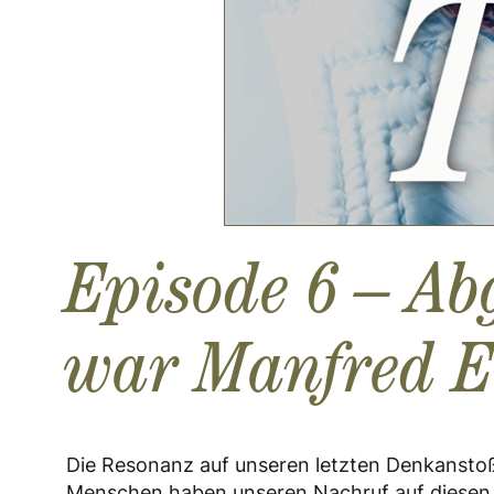
Episode 6 – Ab
war Manfred E
Die Resonanz auf unseren letzten Denkanst
Menschen haben unseren Nachruf auf diesen