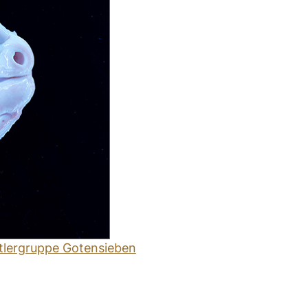
tlergruppe Gotensieben