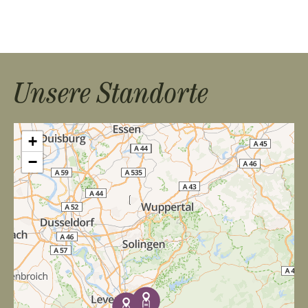
Unsere Standorte
+
−