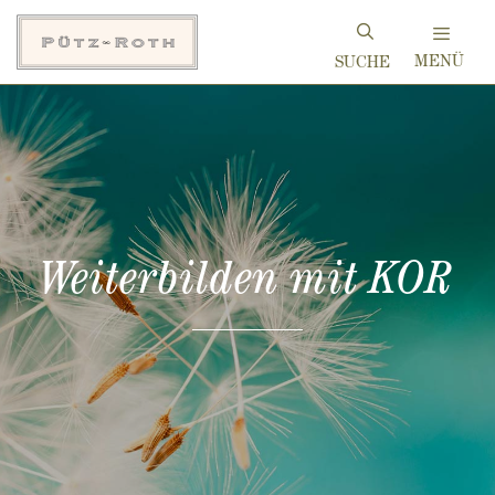
Zum
Inhalt
MENÜ
springen
Weiterbilden mit KOR