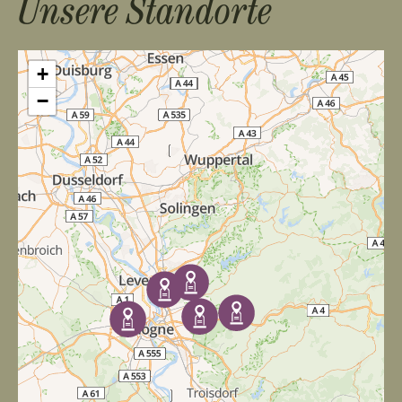
Unsere Standorte
+
−