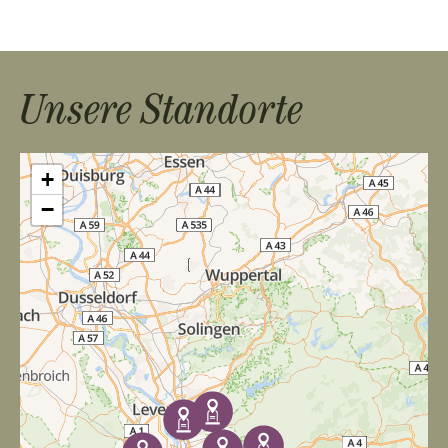
Unsere Standorte
+
−