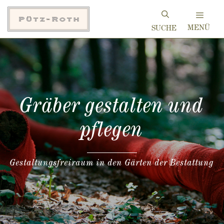
Zum
Inhalt
MENÜ
springen
Gräber gestalten und
pflegen
Gestaltungsfreiraum in den Gärten der Bestattung