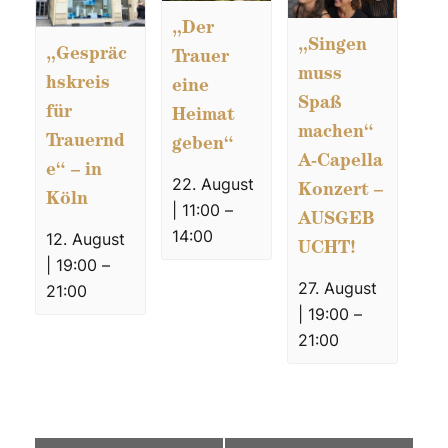
„Der
„Singen
„Gespräc
Trauer
muss
hskreis
eine
Spaß
für
Heimat
machen“
Trauernd
geben“
A-Capella
e“ – in
22. August
Konzert –
Köln
| 11:00
–
AUSGEB
14:00
12. August
UCHT!
| 19:00
–
27. August
21:00
| 19:00
–
21:00