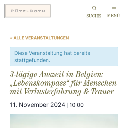
Zum
Inhalt
MENÜ
springen
« ALLE VERANSTALTUNGEN
Diese Veranstaltung hat bereits
stattgefunden.
3-tägige Auszeit in Belgien:
„Lebenskompass“ für Menschen
mit Verlusterfahrung & Trauer
11. November 2024
10:00
|