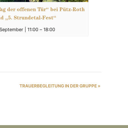
ag der offenen Tür“ bei Pütz-Roth
d „5. Strundetal-Fest“
 September | 11:00
–
18:00
TRAUERBEGLEITUNG IN DER GRUPPE
»