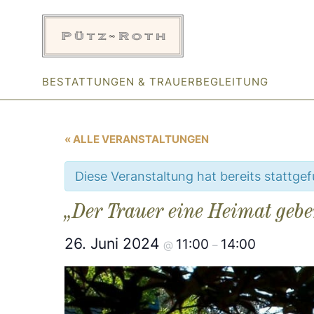
Zum
Inhalt
springen
BESTATTUNGEN & TRAUERBEGLEITUNG
« ALLE VERANSTALTUNGEN
Diese Veranstaltung hat bereits stattge
„Der Trauer eine Heimat geb
26. Juni 2024
11:00
14:00
@
–