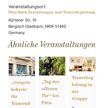
Veranstaltungsort:
Pütz-Roth Bestattungen und Trauerbegleitung
Kürtener Str. 10
Bergisch Gladbach
,
NRW
51465
Germany
Ähnliche Veranstaltungen
Trauerbeg
„Tag der
„Gespräc
leitung in
offenen
hskreis
der
Tür“ bei
für
Gruppe
Pütz-
Trauernd