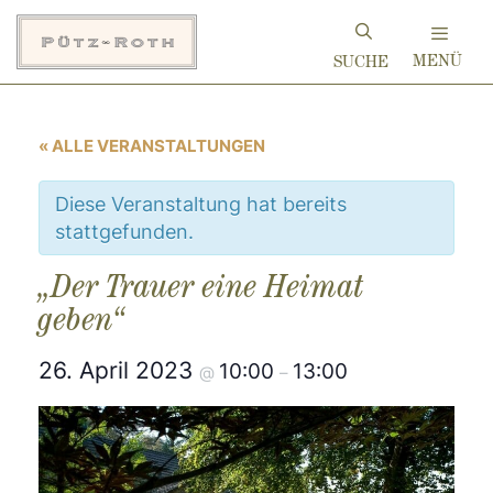
Zum
Inhalt
MENÜ
springen
« ALLE VERANSTALTUNGEN
Diese Veranstaltung hat bereits
stattgefunden.
„Der Trauer eine Heimat
geben“
26. April 2023
10:00
13:00
@
–