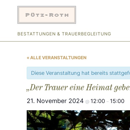
Zum
Inhalt
springen
BESTATTUNGEN & TRAUERBEGLEITUNG
« ALLE VERANSTALTUNGEN
Diese Veranstaltung hat bereits stattge
„Der Trauer eine Heimat geben
21. November 2024
12:00
15:00
@
–