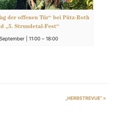
ag der offenen Tür“ bei Pütz-Roth
d „5. Strundetal-Fest“
 September | 11:00
–
18:00
„HERBSTREVUE“
»