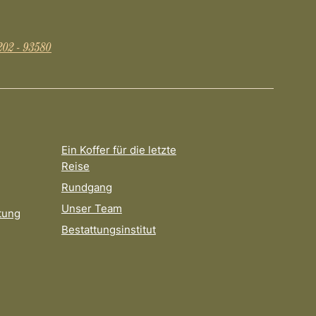
202 - 93580
Ein Koffer für die letzte
Reise
Rundgang
Unser Team
tung
Bestattungsinstitut