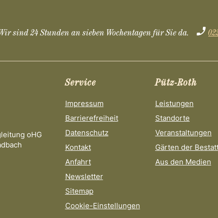
Wir sind 24 Stunden an sieben Wochentagen für Sie da.
02
Service
Pütz-Roth
Impressum
Leistungen
Barrierefreiheit
Standorte
Datenschutz
Veranstaltungen
gleitung oHG
adbach
Kontakt
Gärten der Bestat
Anfahrt
Aus den Medien
Newsletter
Sitemap
Cookie-Einstellungen