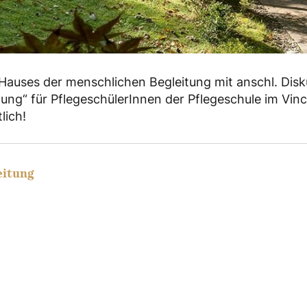
s Hauses der menschlichen Begleitung mit anschl. Di
tung“ für PflegeschülerInnen der Pflegeschule im Vin
lich!
eitung