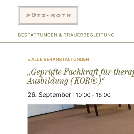
Zum
Inhalt
springen
BESTATTUNGEN & TRAUERBEGLEITUNG
« ALLE VERANSTALTUNGEN
„Geprüfte Fachkraft für ther
Ausbildung (KOR®)“
26. September
10:00
18:00
|
–