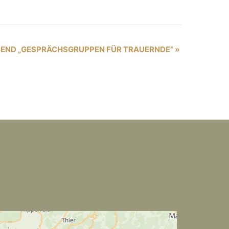
END „GESPRÄCHSGRUPPEN FÜR TRAUERNDE“
»