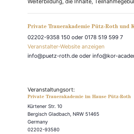
Weiterbildung, die Inhalte, Teilnahmege
Private Trauerakademie Pütz-Roth und
02202-9358 150 oder 0178 519 599 7
Veranstalter-Website anzeigen
info@puetz-roth.de oder info@kor-acad
Veranstaltungsort:
Private Trauerakademie im Hause Pütz-Roth
Kürtener Str. 10
Bergisch Gladbach
,
NRW
51465
Germany
02202-93580