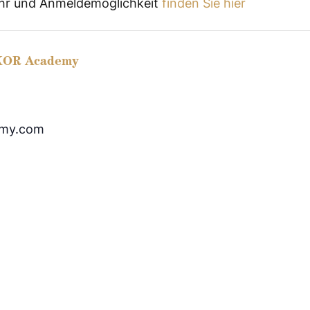
bühr und Anmeldemöglichkeit
finden Sie hier
 KOR Academy
emy.com