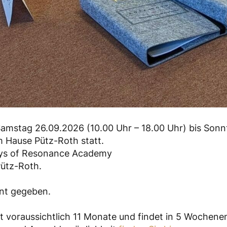
Samstag 26.09.2026 (10.00 Uhr – 18.00 Uhr) bis Sonnt
m Hause Pütz-Roth statt.
eys of Resonance Academy
Pütz-Roth.
nt gegeben.
t voraussichtlich 11 Monate und findet in 5 Wochene