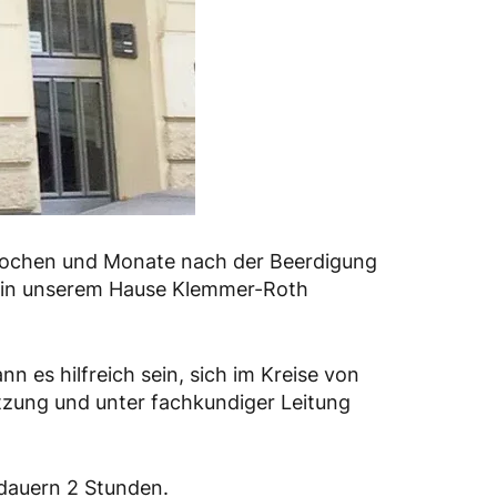
e Wochen und Monate nach der Beerdigung
ir in unserem Hause Klemmer-Roth
 es hilfreich sein, sich im Kreise von
tzung und unter fachkundiger Leitung
dauern 2 Stunden.