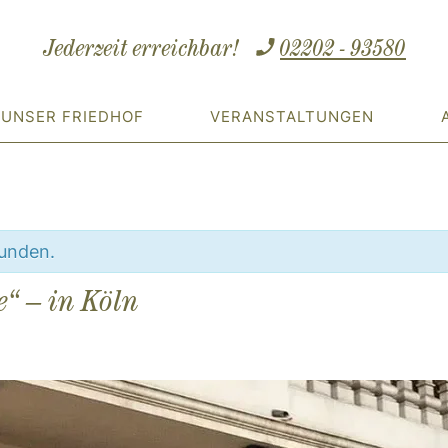
Jederzeit erreichbar!
02202 - 93580
UNSER FRIEDHOF
VERANSTALTUNGEN
funden.
e“ – in Köln