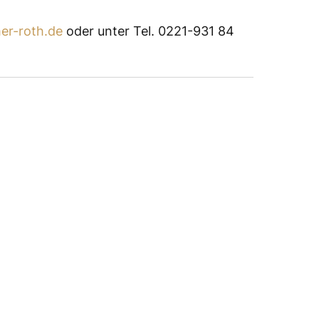
er-roth.de
oder unter Tel. 0221-931 84