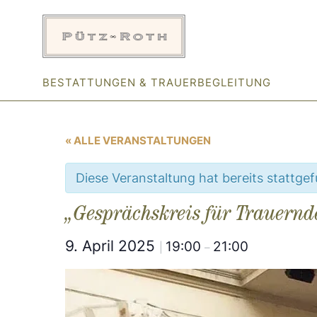
Zum
Inhalt
springen
BESTATTUNGEN & TRAUERBEGLEITUNG
« ALLE VERANSTALTUNGEN
Diese Veranstaltung hat bereits stattge
„Gesprächskreis für Trauernd
9. April 2025
19:00
21:00
|
–