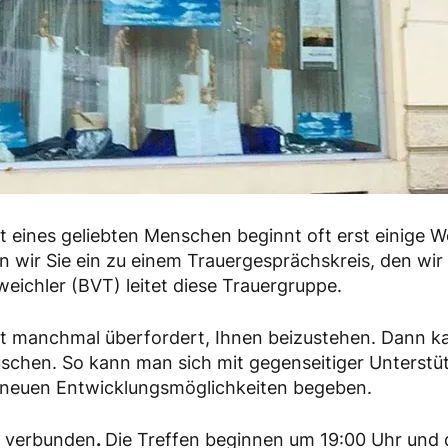
st eines geliebten Menschen beginnt oft erst einig
en wir Sie ein zu einem Trauergesprächskreis, den w
eichler (BVT) leitet diese Trauergruppe.
t manchmal überfordert, Ihnen beizustehen. Dann kann
schen. So kann man sich mit gegenseitiger Unterstü
 neuen Entwicklungsmöglichkeiten begeben.
g verbunden
.
Die Treffen beginnen um 19:00 Uhr und 