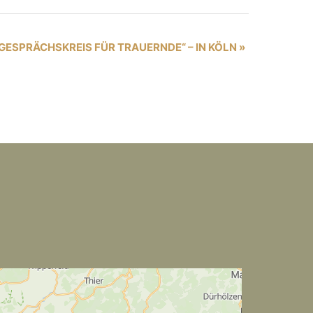
„GESPRÄCHSKREIS FÜR TRAUERNDE“ – IN KÖLN
»