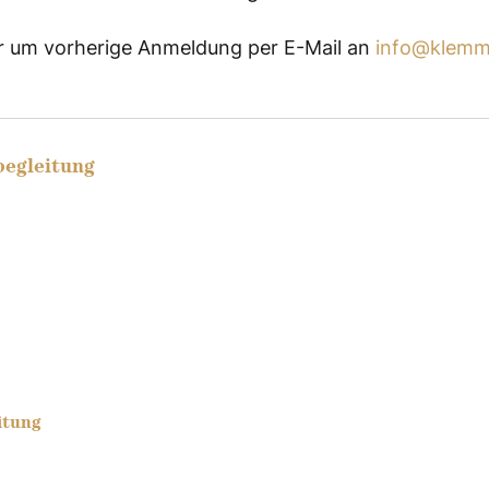
wir um vorherige Anmeldung per E-Mail an
info@klemm
begleitung
itung