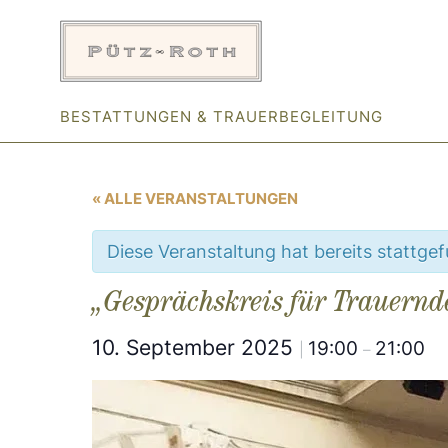
Zum
Inhalt
springen
BESTATTUNGEN & TRAUERBEGLEITUNG
« ALLE VERANSTALTUNGEN
Diese Veranstaltung hat bereits stattge
„Gesprächskreis für Trauernd
10. September 2025
19:00
21:00
|
–