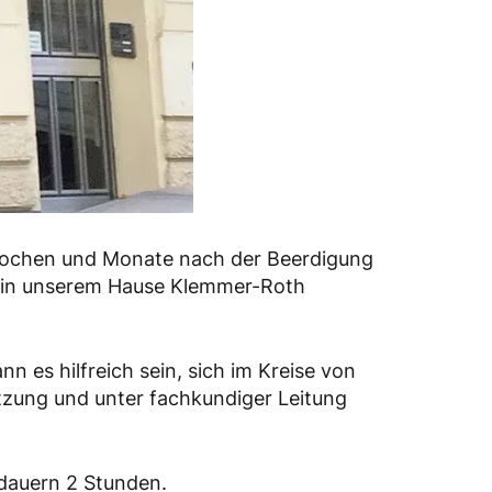
e Wochen und Monate nach der Beerdigung
ir in unserem Hause Klemmer-Roth
 es hilfreich sein, sich im Kreise von
tzung und unter fachkundiger Leitung
dauern 2 Stunden.