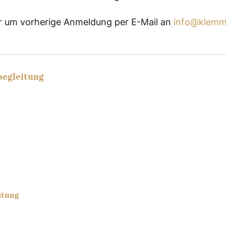
wir um vorherige Anmeldung per E-Mail an
info@klemm
begleitung
itung