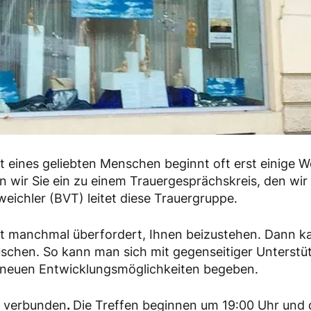
st eines geliebten Menschen beginnt oft erst einig
en wir Sie ein zu einem Trauergesprächskreis, den w
eichler (BVT) leitet diese Trauergruppe.
t manchmal überfordert, Ihnen beizustehen. Dann kann
schen. So kann man sich mit gegenseitiger Unterstü
 neuen Entwicklungsmöglichkeiten begeben.
g verbunden
.
Die Treffen beginnen um 19:00 Uhr und 