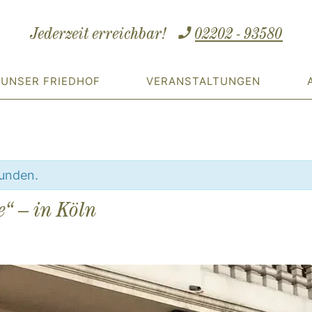
Jederzeit erreichbar!
02202 - 93580
UNSER FRIEDHOF
VERANSTALTUNGEN
funden.
e“ – in Köln