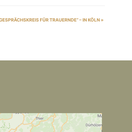
GESPRÄCHSKREIS FÜR TRAUERNDE“ – IN KÖLN
»