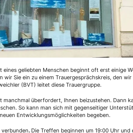
st eines geliebten Menschen beginnt oft erst einig
en wir Sie ein zu einem Trauergesprächskreis, den w
eichler (BVT) leitet diese Trauergruppe.
t manchmal überfordert, Ihnen beizustehen. Dann kann
schen. So kann man sich mit gegenseitiger Unterstü
 neuen Entwicklungsmöglichkeiten begeben.
g verbunden
.
Die Treffen beginnen um 19:00 Uhr und 