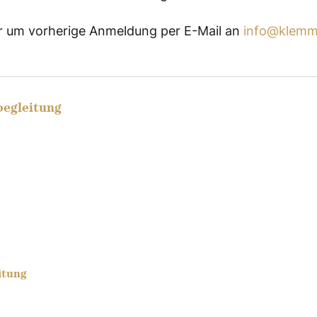
wir um vorherige Anmeldung per E-Mail an
info@klemm
begleitung
itung