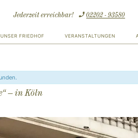
Jederzeit erreichbar!
02202 - 93580
UNSER FRIEDHOF
VERANSTALTUNGEN
funden.
e“ – in Köln