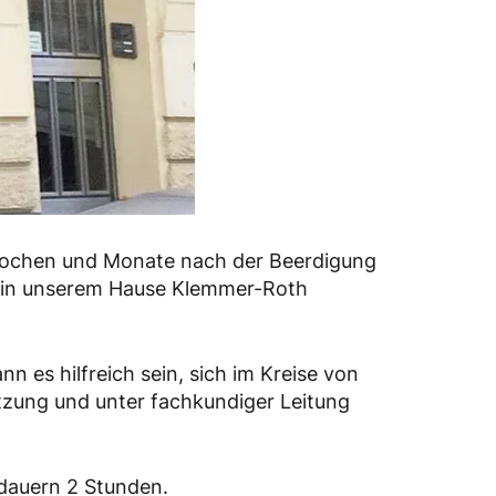
e Wochen und Monate nach der Beerdigung
ir in unserem Hause Klemmer-Roth
 es hilfreich sein, sich im Kreise von
tzung und unter fachkundiger Leitung
dauern 2 Stunden.