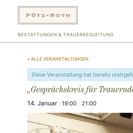
Zum
Inhalt
springen
BESTATTUNGEN & TRAUERBEGLEITUNG
« ALLE VERANSTALTUNGEN
Diese Veranstaltung hat bereits stattge
„Gesprächskreis für Trauernd
14. Januar
19:00
21:00
|
–