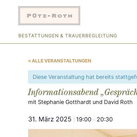
Zum
Inhalt
springen
BESTATTUNGEN & TRAUERBEGLEITUNG
« ALLE VERANSTALTUNGEN
Diese Veranstaltung hat bereits stattge
Informationsabend „Gespräch
mit Stephanie Gotthardt und David Roth
31. März 2025
19:00
20:30
|
–