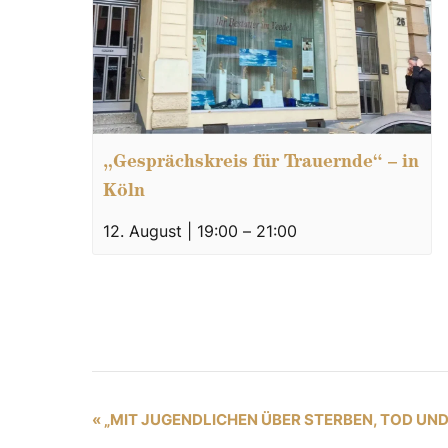
„Gesprächskreis für Trauernde“ – in
Köln
12. August | 19:00
–
21:00
V
«
„MIT JUGENDLICHEN ÜBER STERBEN, TOD UND