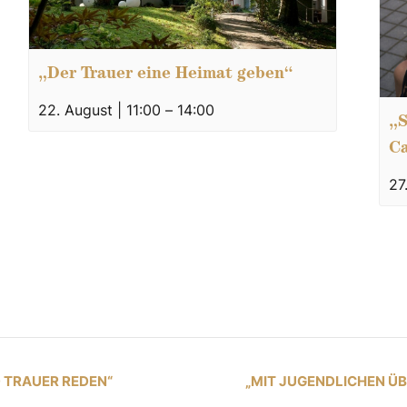
„Der Trauer eine Heimat geben“
22. August | 11:00
–
14:00
„S
C
27
 TRAUER REDEN“
„MIT JUGENDLICHEN ÜB