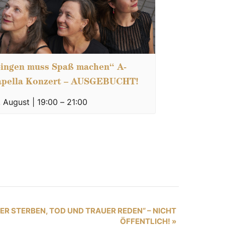
ingen muss Spaß machen“ A-
apella Konzert – AUSGEBUCHT!
. August | 19:00
–
21:00
ER STERBEN, TOD UND TRAUER REDEN“ – NICHT
ÖFFENTLICH!
»