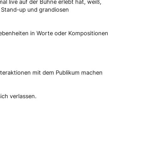
l live auf der Bühne erlebt hat, weiß,
, Stand-up und grandiosen
egebenheiten in Worte oder Kompositionen
Interaktionen mit dem Publikum machen
ich verlassen.