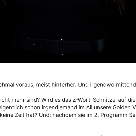
anchmal voraus, meist hinterher. Und irgendwo mittend
nicht mehr sind? Wird es das Z-Wort-Schnitzel auf di
 eigentlich schon irgendjemand im All unsere Golde
keine Zeit hat? Und: nachdem sie im 2. Programm Sen