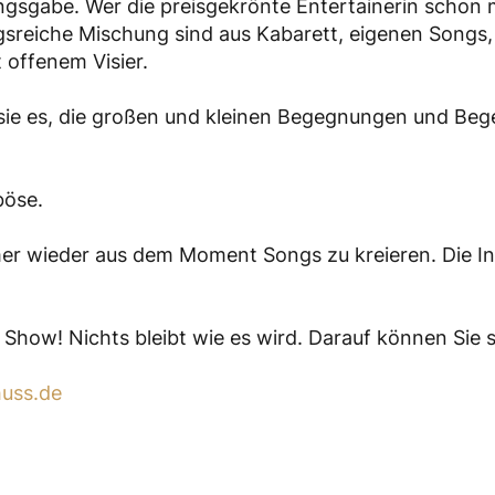
ngsgabe. Wer die preisgekrönte Entertainerin schon ma
sreiche Mischung sind aus Kabarett, eigenen Songs
 offenem Visier.
ht sie es, die großen und kleinen Begegnungen und B
böse.
mmer wieder aus dem Moment Songs zu kreieren. Die 
 Show! Nichts bleibt wie es wird. Darauf können Sie s
uss.de