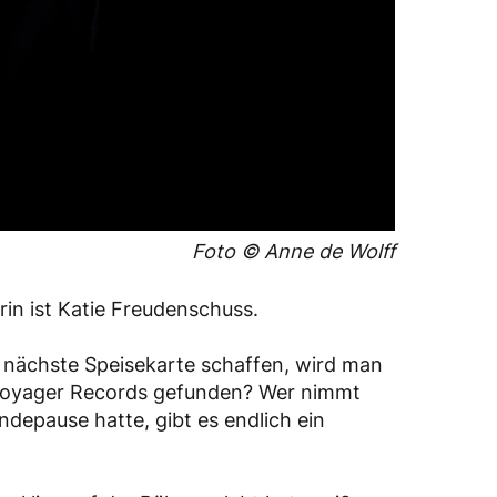
Foto © Anne de Wolff
rin ist Katie Freudenschuss.
e nächste Speisekarte schaffen, wird man
n Voyager Records gefunden? Wer nimmt
depause hatte, gibt es endlich ein