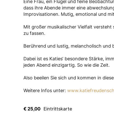
Eine Frau, ein Flügel und feine Beobachtu
dass ihre Abende immer eine abwechslung
Improvisationen. Mutig, emotional und mit
Mit großer musikalischer Vielfalt verste
zu fassen.
Berührend und lustig, melancholisch und 
Dabei ist es Katies‘ besondere Stärke, i
jeden Abend einzigartig. So wie die Zeit.
Also beeilen Sie sich und kommen in diese
Weitere Infos unter:
www.katiefreudensch
€ 25,00
Eintrittskarte