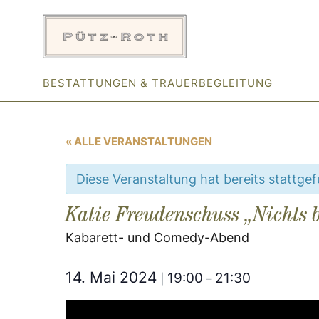
Zum
Inhalt
springen
BESTATTUNGEN & TRAUERBEGLEITUNG
« ALLE VERANSTALTUNGEN
Diese Veranstaltung hat bereits stattge
Katie Freudenschuss „Nichts b
Kabarett- und Comedy-Abend
14. Mai 2024
19:00
21:30
|
–