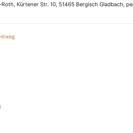
z-Roth, Kürtener Str. 10, 51465 Bergisch Gladbach, pe
eitung
g