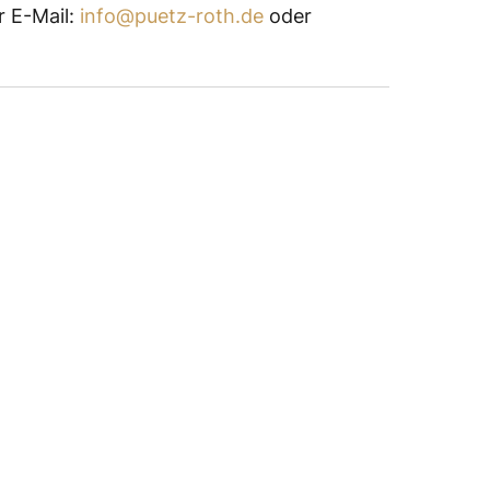
r E-Mail:
info@puetz-roth.de
oder