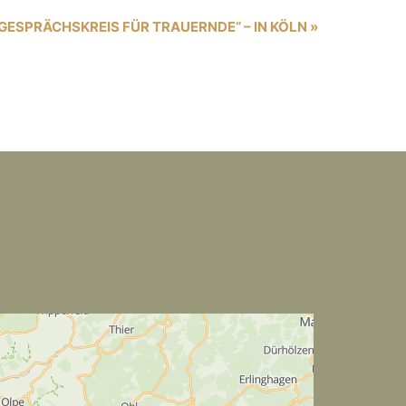
GESPRÄCHSKREIS FÜR TRAUERNDE“ – IN KÖLN
»