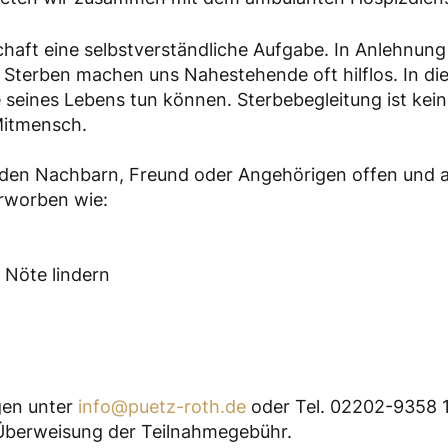
lschaft eine selbstverständliche Aufgabe. In Anlehnung
Sterben machen uns Nahestehende oft hilflos. In dies
ines Lebens tun können. Sterbebegleitung ist kein
Mitmensch.
benden Nachbarn, Freund oder Angehörigen offen und
rworben wie:
e Nöte lindern
gen unter
info@puetz-roth.de
oder Tel. 02202-9358 
Überweisung der Teilnahmegebühr.