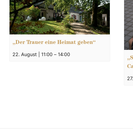
„Der Trauer eine Heimat geben“
22. August | 11:00
–
14:00
„S
C
27