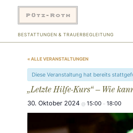
Zum
Inhalt
springen
BESTATTUNGEN & TRAUERBEGLEITUNG
« ALLE VERANSTALTUNGEN
Diese Veranstaltung hat bereits stattge
„Letzte Hilfe-Kurs“ – Wie ka
30. Oktober 2024
15:00
18:00
@
–