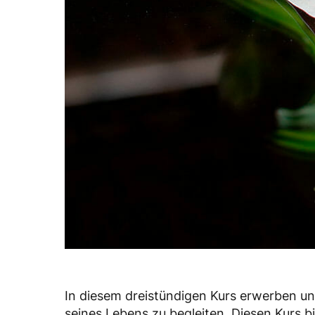
In diesem dreistündigen Kurs erwerben 
seines Lebens zu begleiten. Diesen Kurs 