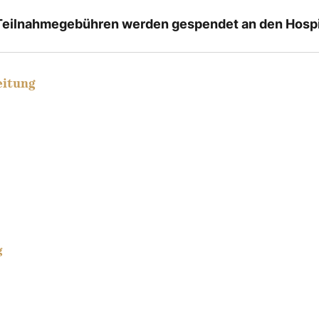
ilnahmegebühren werden gespendet an den Hospiz
eitung
g