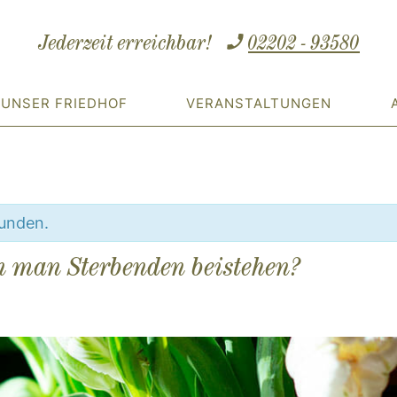
Jederzeit erreichbar!
02202 - 93580
UNSER FRIEDHOF
VERANSTALTUNGEN
funden.
nn man Sterbenden beistehen?