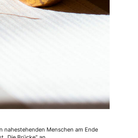
hnen nahestehenden Menschen am Ende
t „Die Brücke“ an.