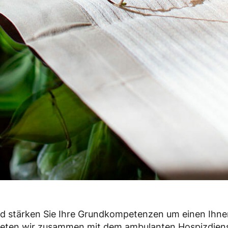
und stärken Sie Ihre Grundkompetenzen um einen I
bieten wir zusammen mit dem ambulanten Hospizdiens