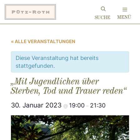
Zum
Inhalt
MENÜ
springen
« ALLE VERANSTALTUNGEN
Diese Veranstaltung hat bereits
stattgefunden.
„Mit Jugendlichen über
Sterben, Tod und Trauer reden“
30. Januar 2023
19:00
21:30
@
–