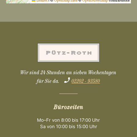
Leaflet
|
©
OpenMapTiles
©
OpenStreetMap
contributors
Wir sind 24 Stunden an sieben Wochentagen
für Sie da.
02202 - 93580
Bürozeiten
Mo–Fr von 8:00 bis 17:00 Uhr
Sa von 10:00 bis 15:00 Uhr