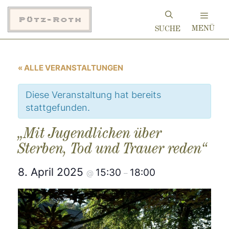
Zum
Inhalt
MENÜ
springen
« ALLE VERANSTALTUNGEN
Diese Veranstaltung hat bereits
stattgefunden.
„Mit Jugendlichen über
Sterben, Tod und Trauer reden“
8. April 2025
15:30
18:00
@
–