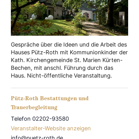
Gespräche über die Ideen und die Arbeit des
Hauses Pütz-Roth mit Kommunionkinder der
Kath. Kirchengemeinde St. Marien Kürten-
Bechen, mit anschl. Führung durch das
Haus. Nicht-öffentliche Veranstaltung.
Pütz-Roth Bestattungen und
Trauerbegleitung
Telefon 02202-93580
Veranstalter-Website anzeigen
info@puetz-roth.de