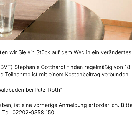
en wir Sie ein Stück auf dem Weg in ein verändertes 
 (BVT) Stephanie Gotthardt finden regelmäßig von 18.
e Teilnahme ist mit einem Kostenbeitrag verbunden.
Waldbaden bei Pütz-Roth“
aben, ist eine vorherige Anmeldung erforderlich. Bitt
: Tel. 02202-9358 150.