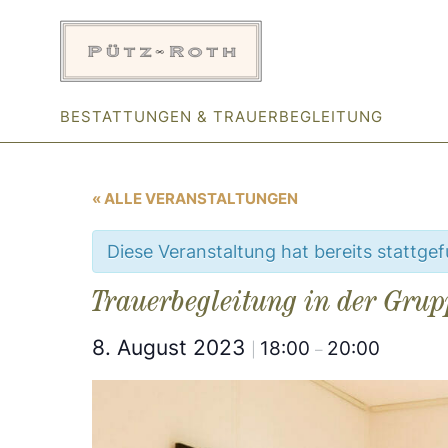
Zum
Inhalt
springen
BESTATTUNGEN & TRAUERBEGLEITUNG
« ALLE VERANSTALTUNGEN
Diese Veranstaltung hat bereits stattge
Trauerbegleitung in der Grup
8. August 2023
18:00
20:00
|
–