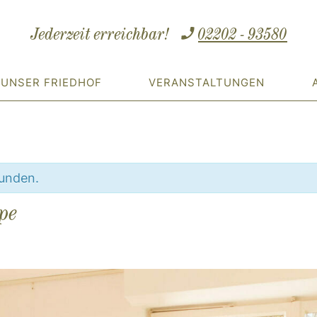
Jederzeit erreichbar!
02202 - 93580
UNSER FRIEDHOF
VERANSTALTUNGEN
funden.
pe