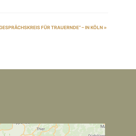
GESPRÄCHSKREIS FÜR TRAUERNDE“ – IN KÖLN
»