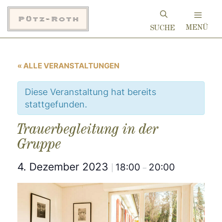
Zum
Inhalt
MENÜ
springen
« ALLE VERANSTALTUNGEN
Diese Veranstaltung hat bereits
stattgefunden.
Trauerbegleitung in der
Gruppe
4. Dezember 2023
18:00
20:00
|
–