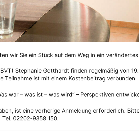
en wir Sie ein Stück auf dem Weg in ein verändertes 
 (BVT) Stephanie Gotthardt finden regelmäßig von 19.
e Teilnahme ist mit einem Kostenbeitrag verbunden.
s war – was ist – was wird“ – Perspektiven entwick
aben, ist eine vorherige Anmeldung erforderlich. Bitt
: Tel. 02202-9358 150.