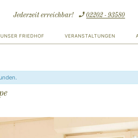
Jederzeit erreichbar!
02202 - 93580
UNSER FRIEDHOF
VERANSTALTUNGEN
funden.
pe