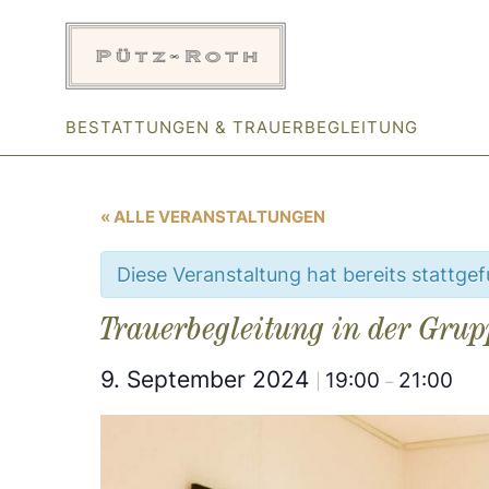
Zum
Inhalt
springen
BESTATTUNGEN & TRAUERBEGLEITUNG
« ALLE VERANSTALTUNGEN
Diese Veranstaltung hat bereits stattge
Trauerbegleitung in der Grup
9. September 2024
19:00
21:00
|
–