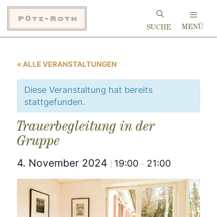
Zum
Inhalt
MENÜ
springen
« ALLE VERANSTALTUNGEN
Diese Veranstaltung hat bereits
stattgefunden.
Trauerbegleitung in der
Gruppe
4. November 2024
19:00
21:00
|
–