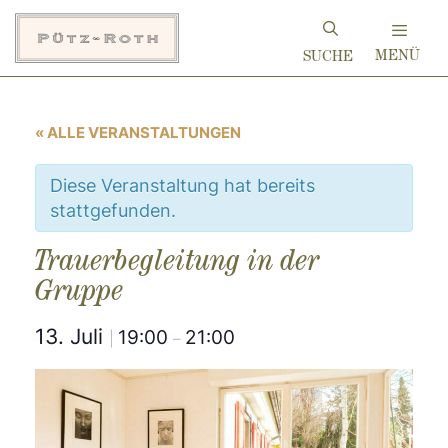
Zum
Inhalt
MENÜ
springen
« ALLE VERANSTALTUNGEN
Diese Veranstaltung hat bereits
stattgefunden.
Trauerbegleitung in der
Gruppe
13. Juli
19:00
21:00
|
–