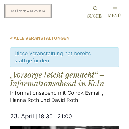
Zum
Inhalt
MENÜ
springen
« ALLE VERANSTALTUNGEN
Diese Veranstaltung hat bereits
stattgefunden.
„Vorsorge leicht gemacht“ –
Informationsabend in Köln
Informationsabend mit Golrok Esmaili,
Hanna Roth und David Roth
23. April
18:30
21:00
|
–