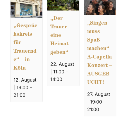
„Der
„Singen
„Gespräc
Trauer
muss
hskreis
eine
Spaß
für
Heimat
machen“
Trauernd
geben“
A-Capella
e“ – in
22. August
Konzert –
Köln
| 11:00
–
AUSGEB
14:00
12. August
UCHT!
| 19:00
–
27. August
21:00
| 19:00
–
21:00