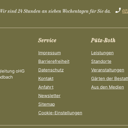
Wir sind 24 Stunden an sieben Wochentagen für Sie da.
02
Service
Pütz-Roth
Impressum
Leistungen
Barrierefreiheit
Standorte
Datenschutz
Veranstaltungen
gleitung oHG
adbach
Kontakt
Gärten der Bestat
Anfahrt
Aus den Medien
Newsletter
Sitemap
Cookie-Einstellungen