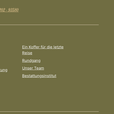
202 - 93580
Ein Koffer für die letzte
Reise
Rundgang
Unser Team
tung
Bestattungsinstitut