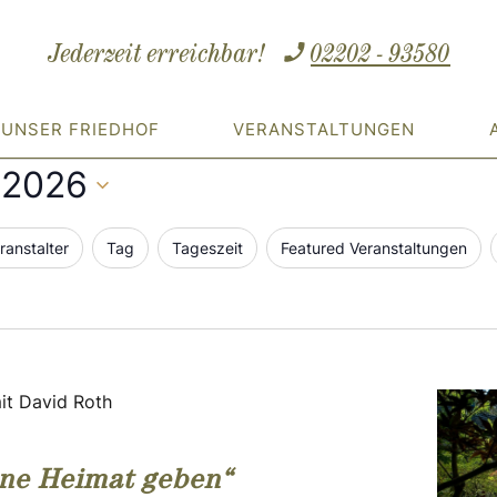
Jederzeit erreichbar!
02202 - 93580
UNSER FRIEDHOF
VERANSTALTUNGEN
ungen
i 2026
ranstalter
Tag
Tageszeit
Featured Veranstaltungen
it David Roth
ine Heimat geben“