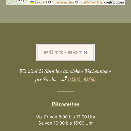
Leaflet
|
©
OpenMapTiles
©
OpenStreetMap
contributors
Wir sind 24 Stunden an sieben Wochentagen
für Sie da.
02202 - 93580
Bürozeiten
Mo–Fr von 8:00 bis 17:00 Uhr
Sa von 10:00 bis 15:00 Uhr