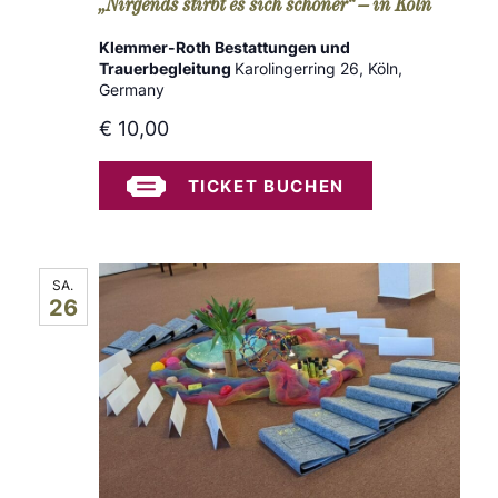
„Nirgends stirbt es sich schöner“ – in Köln
Klemmer-Roth Bestattungen und
Trauerbegleitung
Karolingerring 26, Köln,
Germany
€ 10,00
TICKET BUCHEN
SA.
26