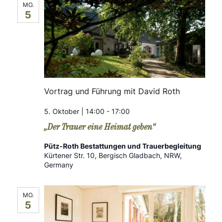
MO.
5
Vortrag und Führung mit David Roth
5. Oktober | 14:00
-
17:00
„Der Trauer eine Heimat geben“
Pütz-Roth Bestattungen und Trauerbegleitung
Kürtener Str. 10, Bergisch Gladbach, NRW,
Germany
MO.
5