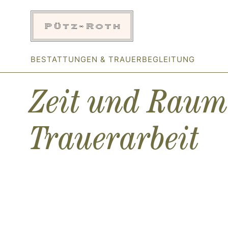
Zum
Inhalt
springen
BESTATTUNGEN & TRAUERBEGLEITUNG
Zeit und Raum
Trauerarbeit