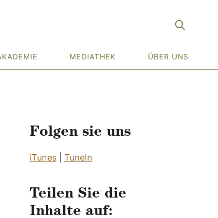
AKADEMIE
MEDIATHEK
ÜBER UNS
Folgen sie uns
iTunes
|
TuneIn
Teilen Sie die
Inhalte auf: