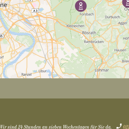
Wir sind 24 Stunden an sieben Wochentagen für Sie da.
02