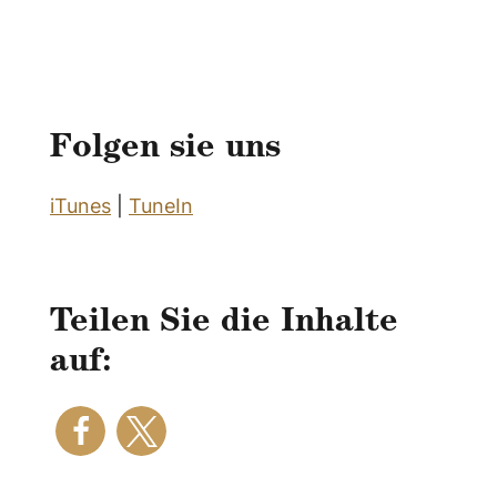
Folgen sie uns
iTunes
|
TuneIn
Teilen Sie die Inhalte
auf: