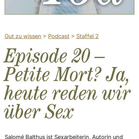
Gut zu wissen
>
Podcast
>
Staffel 2
Episode 20 –
Petite Mort? Ja,
heute reden wir
über Sex
Salomé Balthus ist Sexarbeiterin, Autorin und