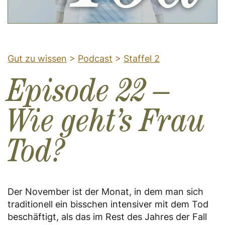
Gut zu wissen
>
Podcast
>
Staffel 2
Episode 22 –
Wie geht’s Frau
Tod?
Der November ist der Monat, in dem man sich
traditionell ein bisschen intensiver mit dem Tod
beschäftigt, als das im Rest des Jahres der Fall