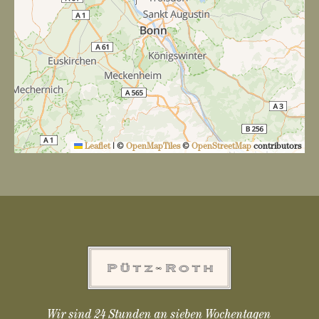
Leaflet
|
©
OpenMapTiles
©
OpenStreetMap
contributors
Wir sind 24 Stunden an sieben Wochentagen