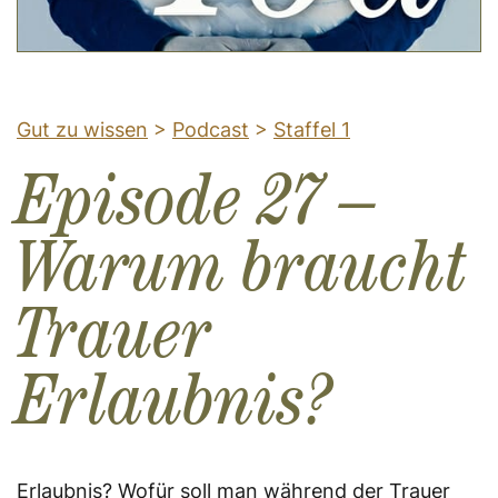
Gut zu wissen
>
Podcast
>
Staffel 1
Episode 27 –
Warum braucht
Trauer
Erlaubnis?
Erlaubnis? Wofür soll man während der Trauer