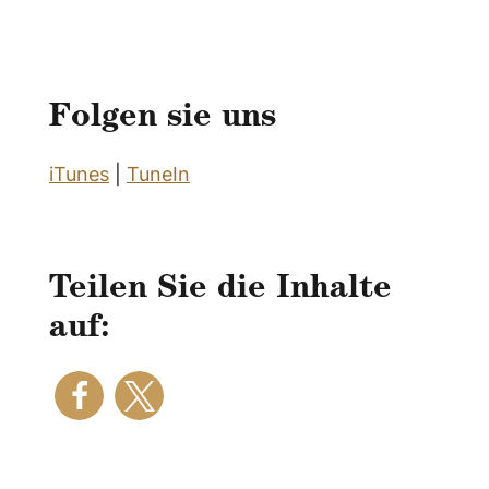
Folgen sie uns
iTunes
|
TuneIn
Teilen Sie die Inhalte
auf: