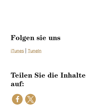
Folgen sie uns
iTunes
|
TuneIn
Teilen Sie die Inhalte
auf: