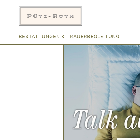
Zum
Inhalt
springen
BESTATTUNGEN & TRAUERBEGLEITUNG