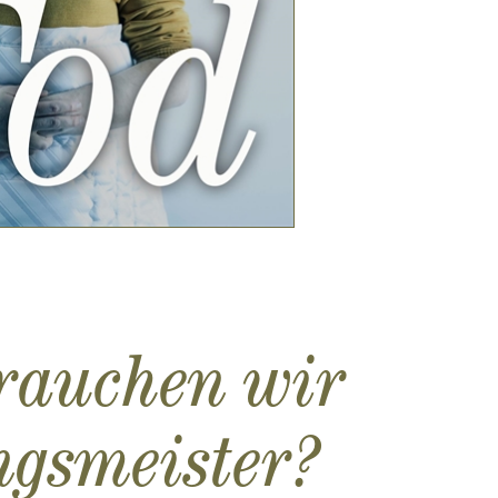
Brauchen wir
ngsmeister?