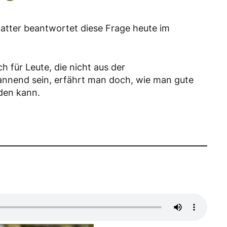
tter beantwortet diese Frage heute im
 für Leute, die nicht aus der
nnend sein, erfährt man doch, wie man gute
den kann.