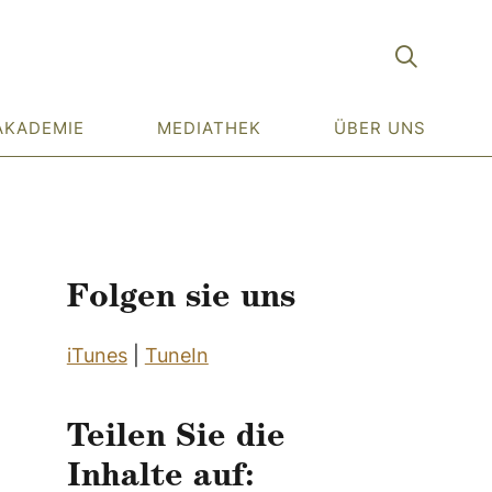
AKADEMIE
MEDIATHEK
ÜBER UNS
Folgen sie uns
iTunes
|
TuneIn
Teilen Sie die
Inhalte auf: