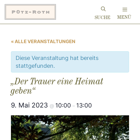
Zum
Inhalt
MENÜ
springen
« ALLE VERANSTALTUNGEN
Diese Veranstaltung hat bereits
stattgefunden.
„Der Trauer eine Heimat
geben“
9. Mai 2023
10:00
13:00
@
–