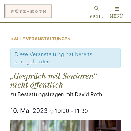
Zum
Inhalt
MENÜ
springen
« ALLE VERANSTALTUNGEN
Diese Veranstaltung hat bereits
stattgefunden.
„Gespräch mit Senioren“ –
nicht öffentlich
zu Bestattungsfragen mit David Roth
10. Mai 2023
10:00
11:30
@
–