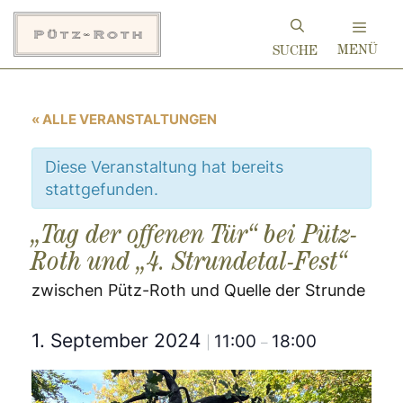
Zum
Inhalt
MENÜ
springen
« ALLE VERANSTALTUNGEN
Diese Veranstaltung hat bereits
stattgefunden.
„Tag der offenen Tür“ bei Pütz-
Roth und „4. Strundetal-Fest“
zwischen Pütz-Roth und Quelle der Strunde
1. September 2024
11:00
18:00
|
–