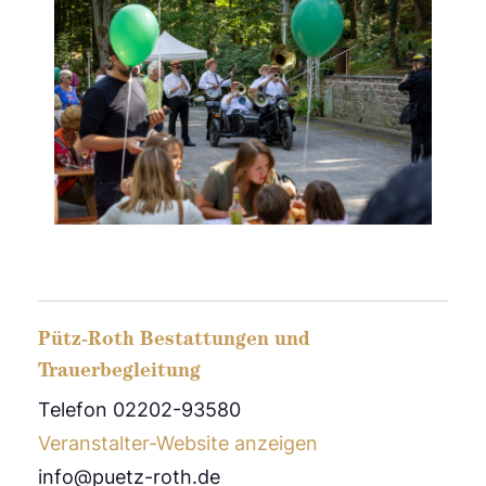
Pütz-Roth Bestattungen und
Trauerbegleitung
Telefon 02202-93580
Veranstalter-Website anzeigen
info@puetz-roth.de